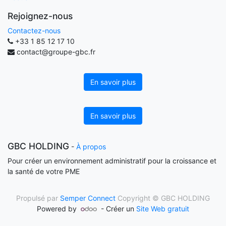
Rejoignez-nous
Contactez-nous
+33 1 85 12 17 10
contact@groupe-gbc.fr
En savoir plus
En savoir plus
GBC HOLDING
-
À propos
Pour créer un environnement administratif pour la croissance et
la santé de votre PME
Propulsé par
Semper Connect
Copyright ©
GBC HOLDING
Powered by
- Créer un
Site Web gratuit